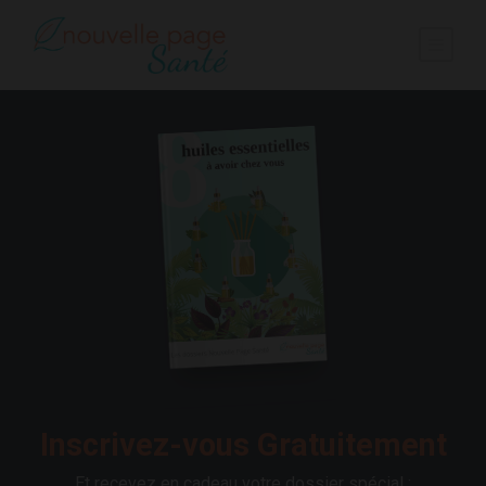
Inscrivez-vous Gratuitement
Et recevez en cadeau votre dossier spécial :