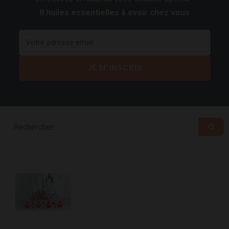
8 huiles essentielles à avoir chez vous