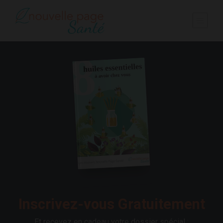
Inscrivez-vous Gratuitement
Et recevez en cadeau votre dossier spécial :