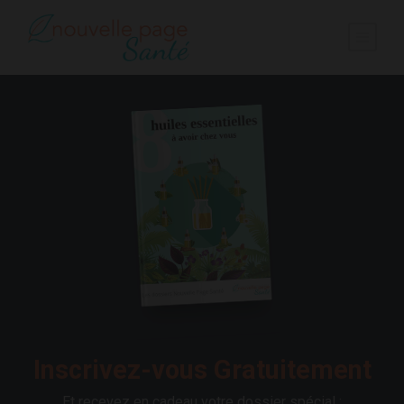
Inscrivez-vous Gratuitement
Et recevez en cadeau votre dossier spécial :