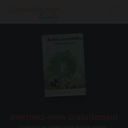
Inscrivez-vous Gratuitement
Et recevez en cadeau votre dossier spécial :