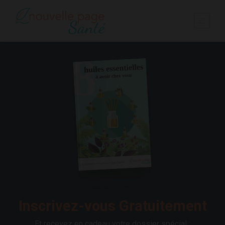
Inscrivez-vous Gratuitement
Et recevez en cadeau votre dossier spécial :