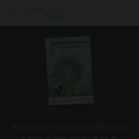
Inscrivez-vous Gratuitement
Et recevez en cadeau votre dossier spécial :