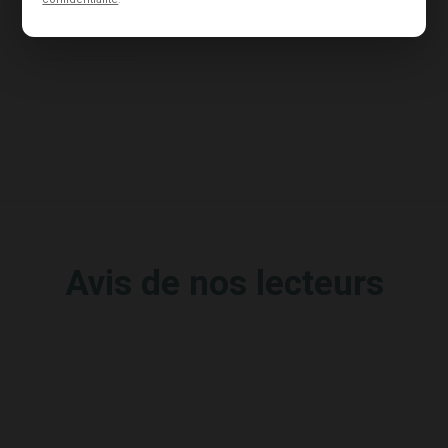
Corine a deux...
Avis de nos lecteurs