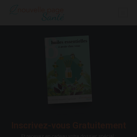
Inscrivez-vous Gratuitement
Et recevez en cadeau votre dossier spécial :