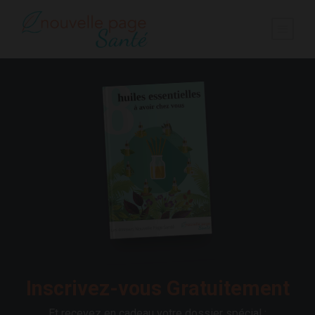
Inscrivez-vous Gratuitement
Et recevez en cadeau votre dossier spécial :