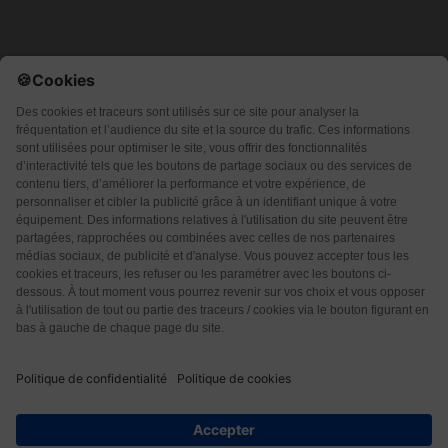
Qui sommes-nous ?
CGU
CGV