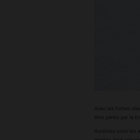
Avec les fortes ch
être gênés par la tr
Auréoles sous les a
moites, tout cela n’