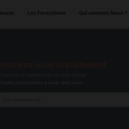
Revues
Les Formations
Qui sommes Nous ?
Inscrivez-vous Gratuitement
Et recevez en cadeau votre dossier spécial :
8 huiles essentielles à avoir chez vous