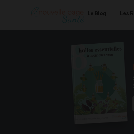
Le Blog
Les 