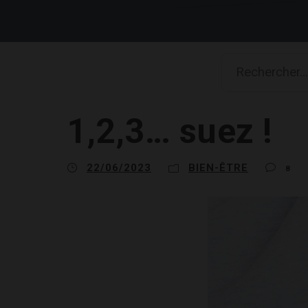
1,2,3… suez !
22/06/2023
BIEN-ÊTRE
8