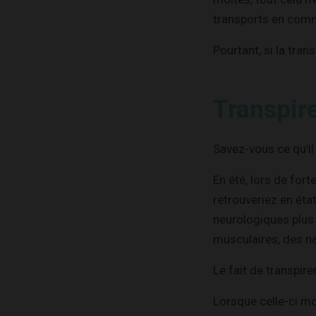
transports en com
Pourtant, si la tran
Transpire
Savez-vous ce qu’il 
En été, lors de for
retrouveriez en état
neurologiques plus
musculaires, des 
Le fait de transpir
Lorsque celle-ci mo