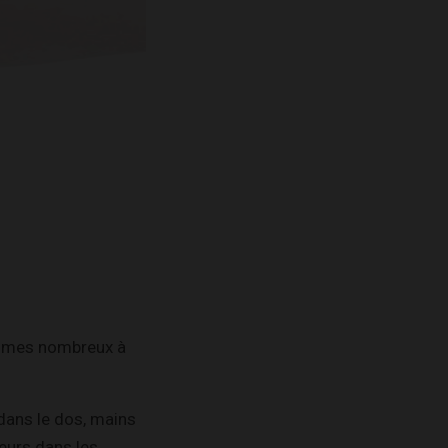
sommes nombreux à
 dans le dos, mains
deurs dans les