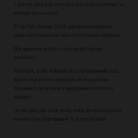
« Elle ne peut pas être pire que la précédente ! »,
entend-on souvent.
Et de fait, l’année 2020 gardera longtemps
dans nos mémoires une connotation négative.
ƒEn apparence, elle a tout eu de l’
annus
horribilis
!
Pourtant, si les médias se sont appliqués jour
après jour à nous abreuver de mauvaises
nouvelles, la lumière a aussi percé entre les
nuages.
Je ne sais pas pour vous, mais je vois toujours
le verre (de Champagne ?) à moitié plein.