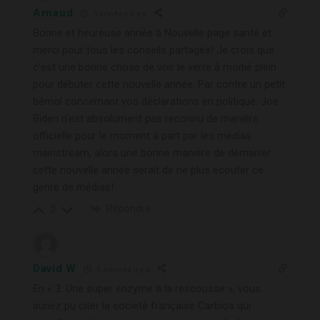
Arnaud
5 années il y a
Bonne et heureuse année à Nouvelle page santé et
merci pour tous les conseils partagés! Je crois que
c’est une bonne chose de voir le verre à moitié plein
pour débuter cette nouvelle année. Par contre un petit
bémol concernant vos déclarations en politique. Joe
Biden n’est absolument pas reconnu de manière
officielle pour le moment à part par les médias
mainstream, alors une bonne manière de démarrer
cette nouvelle année serait de ne plus écouter ce
genre de médias!
Répondre
0
David W
5 années il y a
En « 3. Une super enzyme à la rescousse », vous
auriez pu citer la société française Carbios qui