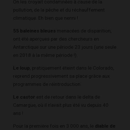
On les croyait condamnées à cause de la
pollution, de la pêche et du réchauffement
climatique. Eh bien que nenni !
55 baleines bleues
menacées de disparition,
ont été aperçues par des chercheurs en
Antarctique sur une période 23 jours (une seule
en 2018 à la même période !).
Le loup
, pratiquement éteint dans le Colorado,
reprend progressivement sa place grâce aux
programmes de réintroduction.
Le castor
est de retour dans le delta de
Camargue, où il n’avait plus été vu depuis 40
ans !
Pour la première fois en 3 000 ans, le
diable de