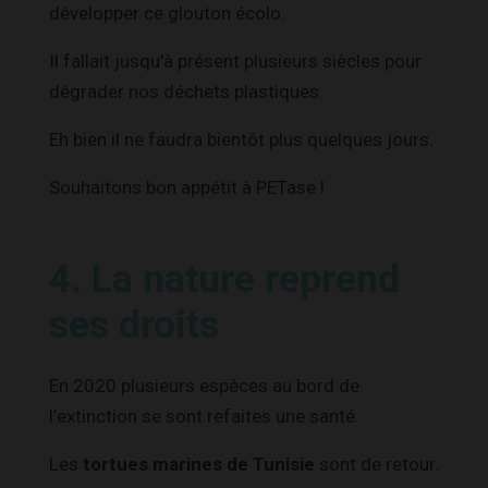
développer ce glouton écolo.
Il fallait jusqu’à présent plusieurs siècles pour
dégrader nos déchets plastiques.
Eh bien il ne faudra bientôt plus quelques jours.
Souhaitons bon appétit à PETase !
4. La nature reprend
ses droits
En 2020 plusieurs espèces au bord de
l’extinction se sont refaites une santé.
Les
tortues marines de Tunisie
sont de retour.