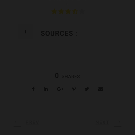
e
SOURCES :
0
SHARES
PREV
NEXT