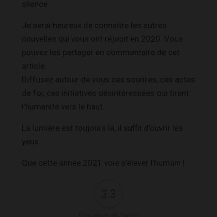
silence.
Je serai heureux de connaitre les autres
nouvelles qui vous ont réjouit en 2020. Vous
pouvez les partager en commentaire de cet
article.
Diffusez autour de vous ces sourires, ces actes
de foi, ces initiatives désintéressées qui tirent
l’humanité vers le haut.
La lumière est toujours là, il suffit d’ouvrir les
yeux.
Que cette année 2021 voie s’élever l’humain !
3.3
Évaluation de l'articl