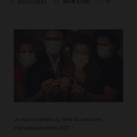
01/01/2021
BIEN-ÊTRE
25
Je vous souhaite du fond du cœur une
merveilleuse année 2021 !