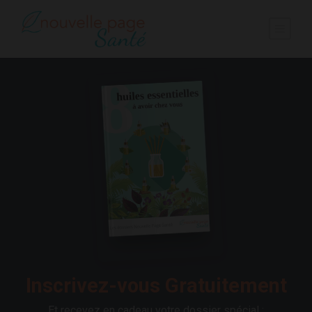
Inscrivez-vous Gratuitement
Et recevez en cadeau votre dossier spécial :