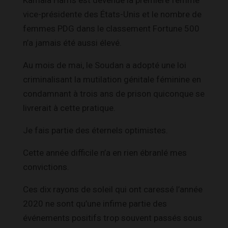
Kamala Harris est devenue la première femme
vice-présidente des États-Unis et le nombre de
femmes PDG dans le classement Fortune 500
n’a jamais été aussi élevé.
Au mois de mai, le Soudan a adopté une loi
criminalisant la mutilation génitale féminine en
condamnant à trois ans de prison quiconque se
livrerait à cette pratique.
Je fais partie des éternels optimistes.
Cette année difficile n’a en rien ébranlé mes
convictions.
Ces dix rayons de soleil qui ont caressé l’année
2020 ne sont qu’une infime partie des
événements positifs trop souvent passés sous